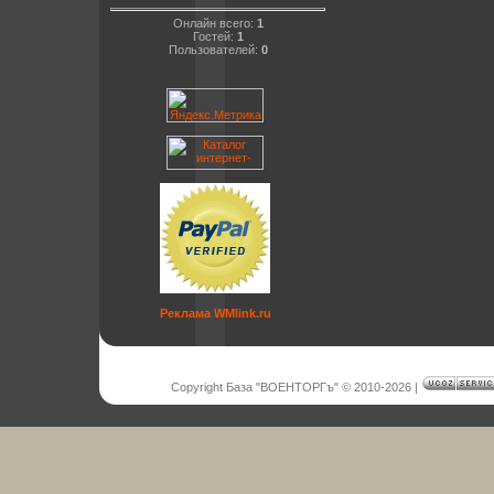
Онлайн всего:
1
Гостей:
1
Пользователей:
0
Реклама WMlink.ru
Copyright База "ВОЕНТОРГъ" © 2010-2026
|