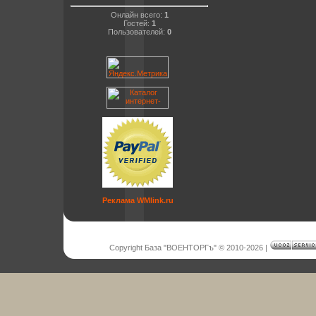
Онлайн всего:
1
Гостей:
1
Пользователей:
0
Реклама WMlink.ru
Copyright База "ВОЕНТОРГъ" © 2010-2026
|