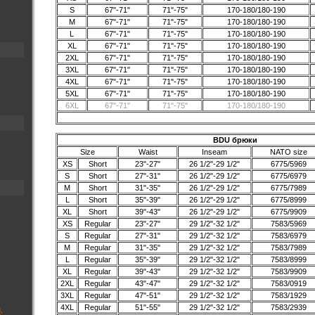
S
67"-71"
71"-75"
170-180/180-190
M
67"-71"
71"-75"
170-180/180-190
L
67"-71"
71"-75"
170-180/180-190
XL
67"-71"
71"-75"
170-180/180-190
2XL
67"-71"
71"-75"
170-180/180-190
3XL
67"-71"
71"-75"
170-180/180-190
4XL
67"-71"
71"-75"
170-180/180-190
5XL
67"-71"
71"-75"
170-180/180-190
6XL
67"-71"
71"-75"
170-180/180-190
BDU брюки
Size
Waist
Inseam
NATO size
XS
Short
23"-27"
26 1/2"-29 1/2"
6775/5969
S
Short
27"-31"
26 1/2"-29 1/2"
6775/6979
M
Short
31"-35"
26 1/2"-29 1/2"
6775/7989
L
Short
35"-39"
26 1/2"-29 1/2"
6775/8999
XL
Short
39"-43"
26 1/2"-29 1/2"
6775/9909
XS
Regular
23"-27"
29 1/2"-32 1/2"
7583/5969
S
Regular
27"-31"
29 1/2"-32 1/2"
7583/6979
M
Regular
31"-35"
29 1/2"-32 1/2"
7583/7989
L
Regular
35"-39"
29 1/2"-32 1/2"
7583/8999
XL
Regular
39"-43"
29 1/2"-32 1/2"
7583/9909
2XL
Regular
43"-47"
29 1/2"-32 1/2"
7583/0919
3XL
Regular
47"-51"
29 1/2"-32 1/2"
7583/1929
4XL
Regular
51"-55"
29 1/2"-32 1/2"
7583/2939