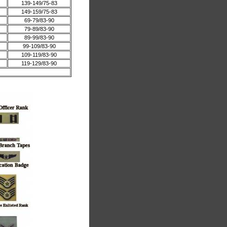
139-149/75-83
149-159/75-83
69-79/83-90
79-89/83-90
89-99/83-90
99-109/83-90
109-119/83-90
119-129/83-90