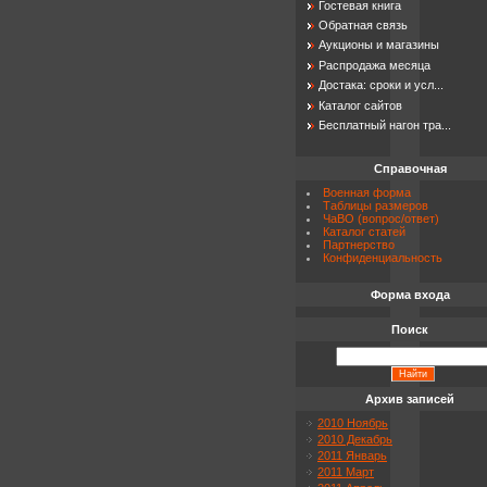
Гостевая книга
Обратная связь
Аукционы и магазины
Распродажа месяца
Достака: сроки и усл...
Каталог сайтов
Бесплатный нагон тра...
Справочная
Военная форма
Таблицы размеров
ЧаВО (вопрос/ответ)
Каталог статей
Партнерство
Конфиденциальность
Форма входа
Поиск
Архив записей
2010 Ноябрь
2010 Декабрь
2011 Январь
2011 Март