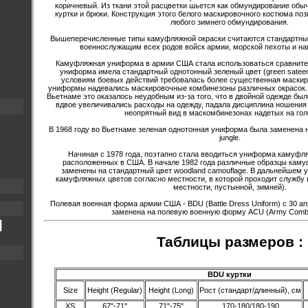
коричневый. Из ткани этой расцветки шьется как обмундирование обы
куртки и брюки. Конструкция этого белого маскировочного костюма поз
любого зимнего обмундирования.
Вышеперечисленные типы камуфляжной окраски считаются стандартны
военнослужащим всех родов войск армии, морской пехоты и на
Камуфляжная униформа в армии США стала использоваться сравнител
униформа имела стандартный однотонный зеленый цвет (green sateen)
условиям боевых действий требовалась более существенная маскир
униформы надевались маскировочные комбинезоны различных окрасок. 
Вьетнаме это оказалось неудобным из-за того, что в двойной одежде бы
вдвое увеличивались расходы на одежду, падала дисциплина ношени
неопрятный вид в маскомбинезонах надетых на гол
В 1968 году во Вьетнаме зеленая однотонная униформа была заменена 
jungle.
Начиная с 1978 года, поэтапно стала вводиться униформа камуфляж
расположенных в США. В начале 1982 года различные образцы ка
заменены на стандартный цвет woodland camouflage. В дальнейшем 
камуфляжных цветов согласно местности, в которой проходит службу
местности, пустынной, зимней).
Полевая военная форма армии США - BDU (Battle Dress Uniform) с 30 а
заменена на полевую военную форму ACU (Army Comba
Таблицы размеров :
BDU куртки
Size
Height (Regular)
Height (Long)
Рост (стандарт/длинный), см
XS
67"-71"
71"-75"
170-180/180-190