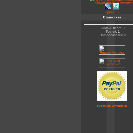
Нравится
Статистика
Онлайн всего:
1
Гостей:
1
Пользователей:
0
Реклама WMlink.ru