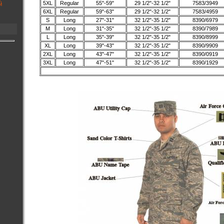
5XL
Regular
55"-59"
29 1/2"-32 1/2"
7583/3949
6XL
Regular
59"-63"
29 1/2"-32 1/2"
7583/4959
S
Long
27"-31"
32 1/2"-35 1/2"
8390/6979
M
Long
31"-35"
32 1/2"-35 1/2"
8390/7989
L
Long
35"-39"
32 1/2"-35 1/2"
8390/8999
XL
Long
39"-43"
32 1/2"-35 1/2"
8390/9909
2XL
Long
43"-47"
32 1/2"-35 1/2"
8390/0919
3XL
Long
47"-51"
32 1/2"-35 1/2"
8390/1929