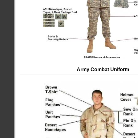
Army Combat Uniform