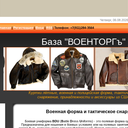
Четверг, 06.08.2026
Главная
|
Регистрация
|
Вход
|
RSS
| Телефон: +7(911)284-3564
База "ВОЕНТОРГъ"
Куртки лётные, военная и полицейская форма, такти
снаряжение, принадлежности и аксессуары из СШ
Военная форма и тактическое снар
Боевая униформа
BDU
(
B
attle
D
ress
U
niforms) - это полевая форма 
Предназначена для ношения в боевых условиях или на полевых занятия