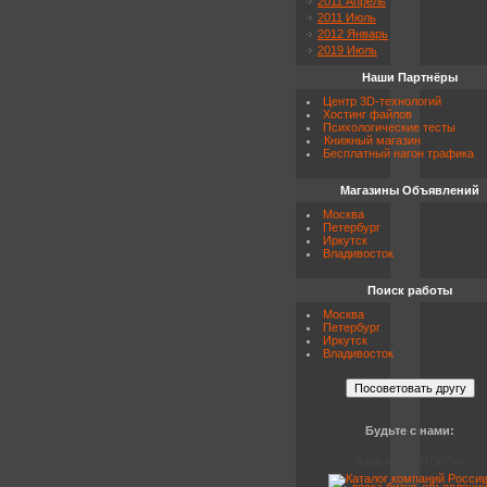
2011 Апрель
2011 Июль
2012 Январь
2019 Июль
Наши Партнёры
Центр 3D-технологий
Хостинг файлов
Психологические тесты
Книжный магазин
Бесплатный нагон трафика
Магазины Объявлений
Москва
Петербург
Иркутск
Владивосток
Поиск работы
Москва
Петербург
Иркутск
Владивосток
Будьте с нами:
База «ВОЕНТОРГъ»