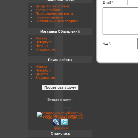
Email *:
Центр 3D-технологий
Хостинг файлов
Психологические тесты
Книжный магазин
Бесплатный нагон трафика
Магазины Объявлений
Москва
Петербург
Код *:
Иркутск
Владивосток
Поиск работы
Москва
Петербург
Иркутск
Владивосток
Будьте с нами:
База «ВОЕНТОРГъ»
Нравится
Статистика