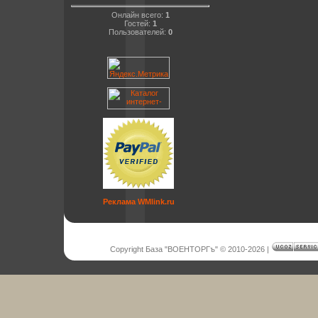
Онлайн всего:
1
Гостей:
1
Пользователей:
0
Реклама WMlink.ru
Copyright База "ВОЕНТОРГъ" © 2010-2026
|