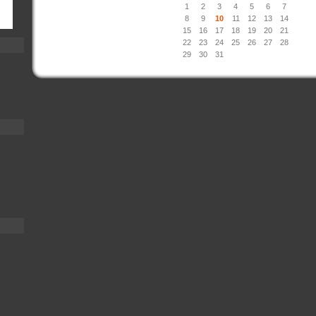
1
2
3
4
5
6
7
8
9
10
11
12
13
14
15
16
17
18
19
20
21
22
23
24
25
26
27
28
29
30
31