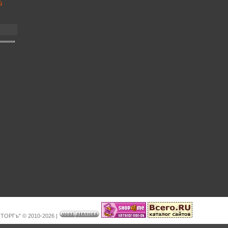
НТОРГъ" © 2010-2026
|