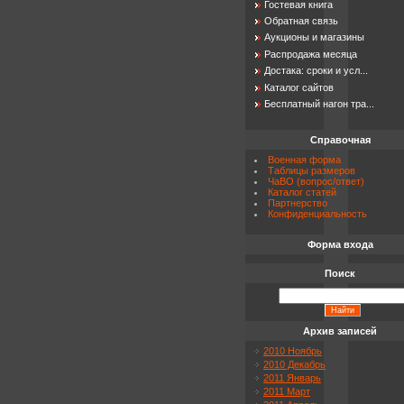
Гостевая книга
Обратная связь
Аукционы и магазины
Распродажа месяца
Достака: сроки и усл...
Каталог сайтов
Бесплатный нагон тра...
Справочная
Военная форма
Таблицы размеров
ЧаВО (вопрос/ответ)
Каталог статей
Партнерство
Конфиденциальность
Форма входа
Поиск
Архив записей
2010 Ноябрь
2010 Декабрь
2011 Январь
2011 Март