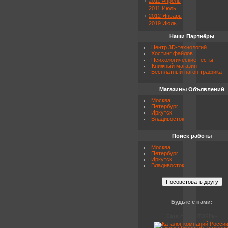
2011 Апрель
2011 Июль
2012 Январь
2019 Июль
Наши Партнёры
Центр 3D-технологий
Хостинг файлов
Психологические тесты
Книжный магазин
Бесплатный нагон трафика
Магазины Объявлений
Москва
Петербург
Иркутск
Владивосток
Поиск работы
Москва
Петербург
Иркутск
Владивосток
Будьте с нами:
База «ВОЕНТОРГъ»