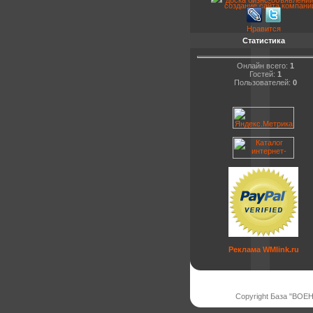
Нравится
Статистика
Онлайн всего:
1
Гостей:
1
Пользователей:
0
Реклама WMlink.ru
Copyright База "ВОЕ