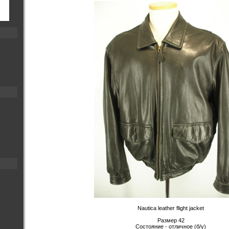
Nautica leather flight jacket
Размер 42
Состояние - отличное (б/у)