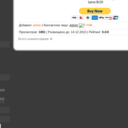
Цена $120
Добавил
:
admin
|
Контактное лицо
:
Admin
Просмотров
:
1881
|
Размещено до
: 14.12.2010 |
Рейтинг
:
0.0
/
0
Всего комментариев
:
0
ные
ana
[1]