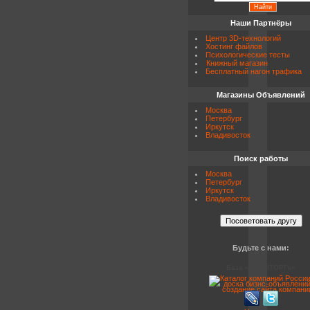
Наши Партнёры
Центр 3D-технологий
Хостинг файлов
Психологические тесты
Книжный магазин
Бесплатный нагон трафика
Магазины Объявлений
Москва
Петербург
Иркутск
Владивосток
Поиск работы
Москва
Петербург
Иркутск
Владивосток
Будьте с нами:
База «ВОЕНТОРГъ»