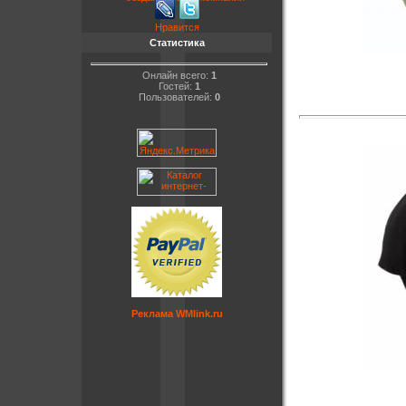
Нравится
Статистика
Онлайн всего:
1
Гостей:
1
Пользователей:
0
Реклама WMlink.ru