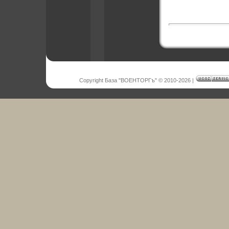
Copyright База "ВОЕНТОРГъ" © 2010-2026
|